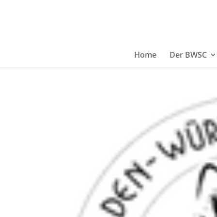
Home
Der BWSC