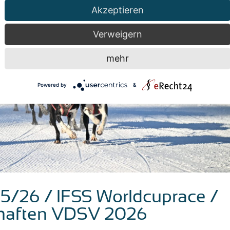
Akzeptieren
Verweigern
mehr
Powered by
&
5/26 / IFSS Worldcuprace /
chaften VDSV 2026