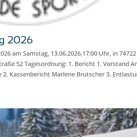
g 2026
26 am Samstag, 13.06.2026,17:00 Uhr, in 74722
raße 52 Tagesordnung: 1. Bericht 1. Vorstand A
te 2. Kassenbericht Marlene Brutscher 3. Entlast