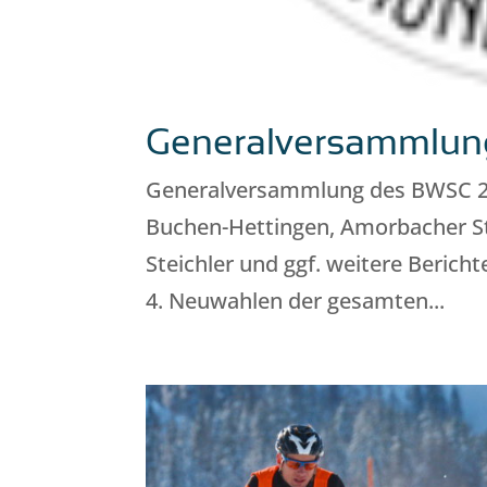
Generalversammlun
Generalversammlung des BWSC 20
Buchen-Hettingen, Amorbacher St
Steichler und ggf. weitere Berich
4. Neuwahlen der gesamten...