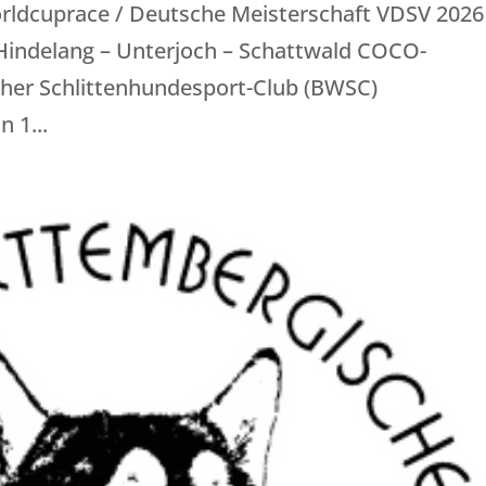
rldcuprace / Deutsche Meisterschaft VDSV 2026
 Hindelang – Unterjoch – Schattwald COCO-
er Schlittenhundesport-Club (BWSC)
 1...