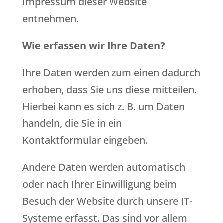
Impressum dieser Website
entnehmen.
Wie erfassen wir Ihre Daten?
Ihre Daten werden zum einen dadurch
erhoben, dass Sie uns diese mitteilen.
Hierbei kann es sich z. B. um Daten
handeln, die Sie in ein
Kontaktformular eingeben.
Andere Daten werden automatisch
oder nach Ihrer Einwilligung beim
Besuch der Website durch unsere IT-
Systeme erfasst. Das sind vor allem