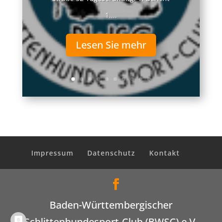
1....
Lesen Sie mehr
Impressum
Datenschutz
Kontakt
Baden-Württembergischer
Schlittenhundesport-Club (BWSC) e.V.