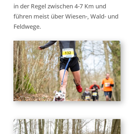
in der Regel zwischen 4-7 Km und
führen meist über Wiesen-, Wald- und
Feldwege.