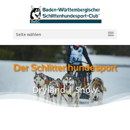
Seite wählen
Der Schlittenhundesport
Dryland | Snow