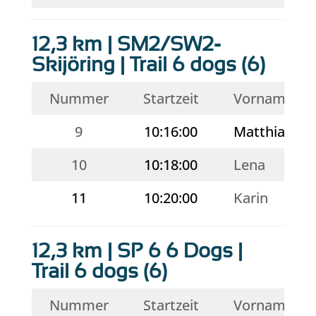
12,3 km | SM2/SW2-
Skijöring | Trail 6 dogs (6)
Nummer
Startzeit
Vorname
9
10:16:00
Matthias
10
10:18:00
Lena
11
10:20:00
Karin
12,3 km | SP 6 6 Dogs |
Trail 6 dogs (6)
Nummer
Startzeit
Vorname