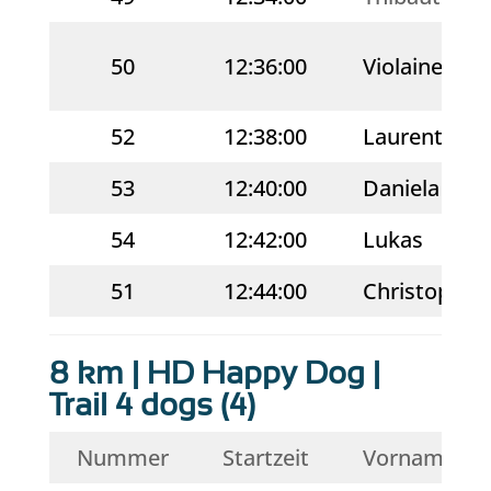
50
12:36:00
Violaine
52
12:38:00
Laurent
53
12:40:00
Daniela
54
12:42:00
Lukas
51
12:44:00
Christophe
8 km | HD Happy Dog |
Trail 4 dogs (4)
Nummer
Startzeit
Vorname