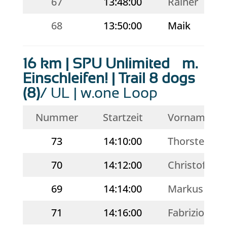
67
13:48:00
Rainer
68
13:50:00
Maik
16 km | SPU Unlimited – m.
Einschleifen! | Trail 8 dogs
(8)
/ UL | w.one Loop
Nummer
Startzeit
Vorname
73
14:10:00
Thorsten
70
14:12:00
Christof
69
14:14:00
Markus
71
14:16:00
Fabrizio