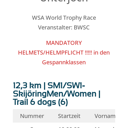
WSA World Trophy Race
Veranstalter: BWSC
MANDATORY
HELMETS/HELMPFLICHT !!!!! in den
Gespannklassen
12,3 km | SM1/SW1-
SkijöringMen/Women |
Trail 6 dogs (6)
Nummer
Startzeit
Vorname