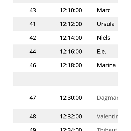
43
12:10:00
Marc
41
12:12:00
Ursula
42
12:14:00
Niels
44
12:16:00
E.e.
46
12:18:00
Marina
47
12:30:00
Dagmar
48
12:32:00
Valentina
49
12:34:00
Thibaut