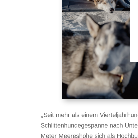
„
Seit mehr als einem Vierteljahrh
Schlittenhundegespanne nach Unter
Meter Meereshöhe sich als Hochbur