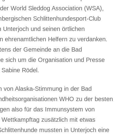
der World Sleddog Association (WSA),
bergischen Schlittenhundesport-Club
Unterjoch und seinen örtlichen
en ehrenamtlichen Helfern zu verdanken.
itens der Gemeinde an die Bad
ie sich um die Organisation und Presse
 Sabine Rödel.
h von Alaska-Stimmung in der Bad
sundheitsorganisationen WHO zu der besten
ungen also für das Immunsystem von
n Wettkampftag zusätzlich mit etwas
chlittenhunde mussten in Unterjoch eine