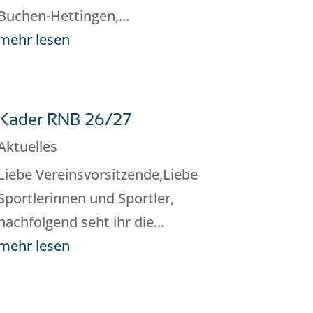
Buchen-Hettingen,...
mehr lesen
Kader RNB 26/27
Aktuelles
Liebe Vereinsvorsitzende,Liebe
Sportlerinnen und Sportler,
nachfolgend seht ihr die...
mehr lesen