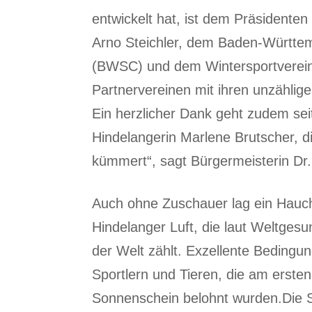
entwickelt hat, ist dem Präsidenten
Arno Steichler, dem Baden-Württem
(BWSC) und dem Wintersportverein 
Partnervereinen mit ihren unzählig
Ein herzlicher Dank geht zudem se
Hindelangerin Marlene Brutscher, d
kümmert“, sagt Bürgermeisterin Dr.
Auch ohne Zuschauer lag ein Hauc
Hindelanger Luft, die laut Weltge
der Welt zählt. Exzellente Beding
Sportlern und Tieren, die am erste
Sonnenschein belohnt wurden.Die S