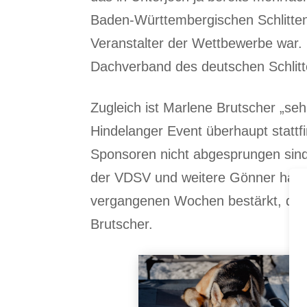
Baden-Württembergischen Schlitte
Veranstalter der Wettbewerbe war. 
Dachverband des deutschen Schlit
Zugleich ist Marlene Brutscher „seh
Hindelanger Event überhaupt stattf
Sponsoren nicht abgesprungen sind
der VDSV und weitere Gönner haben
vergangenen Wochen bestärkt, die 
Brutscher.