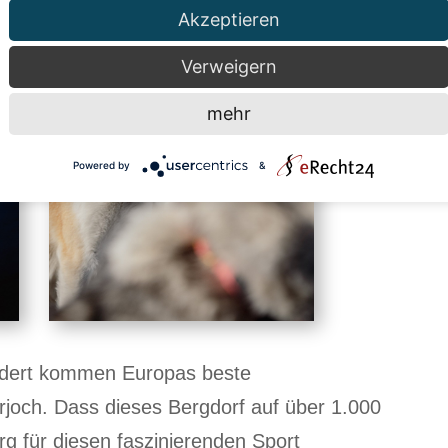
Akzeptieren
Verweigern
mehr
Powered by
&
undert kommen Europas beste
joch. Dass dieses Bergdorf auf über 1.000
g für diesen faszinierenden Sport