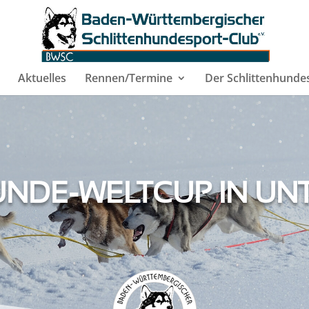
Aktuelles
Rennen/Termine
Der Schlittenhunde
NDE-WELTCUP IN UN