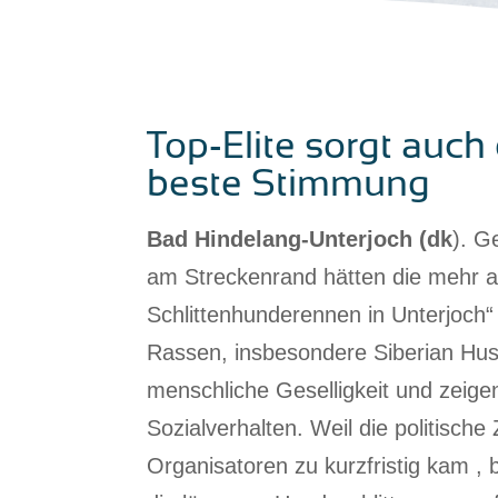
Top-Elite sorgt auch
beste Stimmung
Bad Hindelang-Unterjoch (dk
). G
am Streckenrand hätten die mehr al
Schlittenhunderennen in Unterjoch“ 
Rassen, insbesondere Siberian Husky
menschliche Geselligkeit und zeige
Sozialverhalten. Weil die politische
Organisatoren zu kurzfristig kam ,