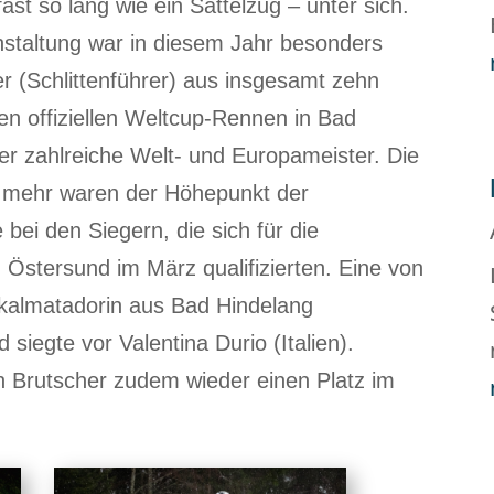
ast so lang wie ein Sattelzug – unter sich.
anstaltung war in diesem Jahr besonders
r (Schlittenführer) aus insgesamt zehn
n offiziellen Weltcup-Rennen in Bad
ter zahlreiche Welt- und Europameister. Die
 mehr waren der Höhepunkt der
bei den Siegern, die sich für die
Östersund im März qualifizierten. Eine von
okalmatadorin aus Bad Hindelang
siegte vor Valentina Durio (Italien).
 Brutscher zudem wieder einen Platz im