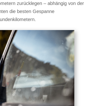
ometern zurücklegen – abhängig von der
hten die besten Gespanne
tundenkilometern.