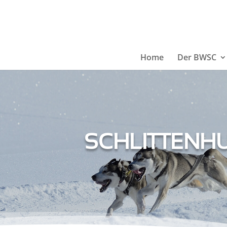
Home
Der BWSC
SCHLITTENHU