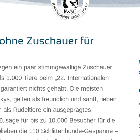
 ohne Zuschauer für
egen ein paar stimmgewaltige Zuschauer
s 1.000 Tiere beim „22. Internationalen
garantiert nichts gehabt. Die meisten
s, gelten als freundlich und sanft, lieben
n als Rudeltiere ein ausgeprägtes
 Zusage für bis zu 10.000 Besucher für die
 blieben die 110 Schlittenhunde-Gespanne –