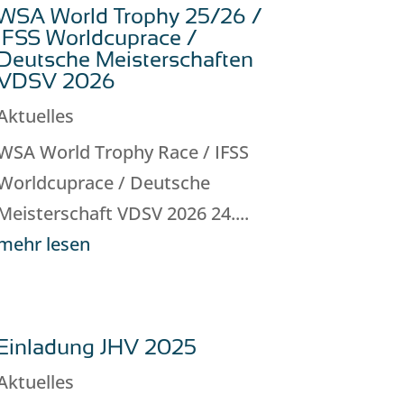
WSA World Trophy 25/26 /
IFSS Worldcuprace /
Deutsche Meisterschaften
VDSV 2026
Aktuelles
WSA World Trophy Race / IFSS
Worldcuprace / Deutsche
Meisterschaft VDSV 2026 24....
mehr lesen
Einladung JHV 2025
Aktuelles