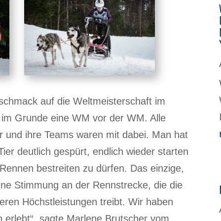
eschmack auf die Weltmeisterschaft im
 im Grunde eine WM vor der WM. Alle
 und ihre Teams waren mit dabei. Man hat
er deutlich gespürt, endlich wieder starten
p-Rennen bestreiten zu dürfen. Das einzige,
ene Stimmung an der Rennstrecke, die die
eren Höchstleistungen treibt. Wir haben
h erlebt“, sagte Marlene Brutscher vom