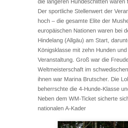
die längeren Hundeschlitten waren f
Der sportliche Stellenwert der Ver
hoch – die gesamte Elite der Mushe
europäischen Nationen waren bei de
Hindelang (Allgäu) am Start, darun
Königsklasse mit zehn Hunden und
Veranstaltung. Groß war die Freude 
Weltmeisterschaft im schwedischen 
ihnen war Marina Brutscher. Die L
beherrschte die 4-Hunde-Klasse und 
Neben dem WM-Ticket sicherte sich
nationalen A-Kader