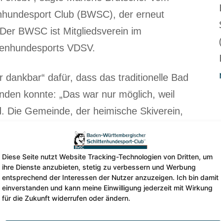
nhundesport Club (BWSC), der erneut
Der BWSC ist Mitgliedsverein im
tenhundesports VDSV.
r dankbar“ dafür, dass das traditionelle Bad
inden konnte: „Das war nur möglich, weil
. Die Gemeinde, der heimische Skiverein,
 uns großartig unterstützt und in den
Veranstaltung durchzuführen“, sagt
Diese Seite nutzt Website Tracking-Technologien von Dritten, um
ihre Dienste anzubieten, stetig zu verbessern und Werbung
entsprechend der Interessen der Nutzer anzuzeigen. Ich bin damit
einverstanden und kann meine Einwilligung jederzeit mit Wirkung
für die Zukunft widerrufen oder ändern.