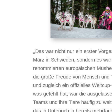
„
Das war nicht nur ein erster Vorg
März in Schweden, sondern es war
renommierten europäischen Musher
die große Freude von Mensch und Ti
und zugleich ein offizielles Weltcu
was gefehlt hat, war die ausgelass
Teams und ihre Tiere häufig zu weit
das in Unterjoch ja bereits mehrfac